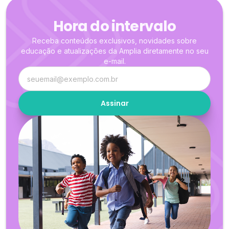
Hora do intervalo
Receba conteúdos exclusivos, novidades sobre
educação e atualizações da Amplia diretamente no seu
e-mail.
Assinar